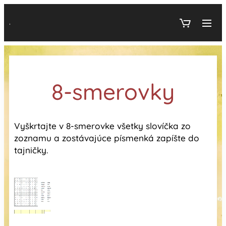
.
8-smerovky
Vyškrtajte v 8-smerovke všetky slovíčka zo
zoznamu a zostávajúce písmenká zapíšte do
tajničky.