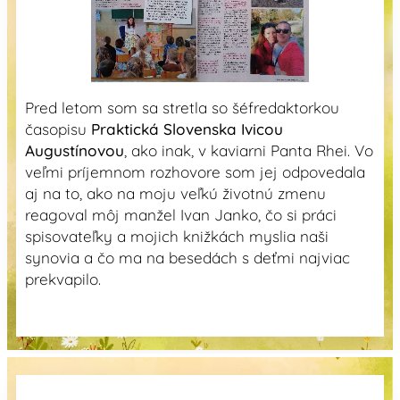
Pred letom som sa stretla so šéfredaktorkou
časopisu
Praktická Slovenska
Ivicou
Augustínovou
, ako inak, v kaviarni Panta Rhei. Vo
veľmi príjemnom rozhovore som jej odpovedala
aj na to, ako na moju veľkú životnú zmenu
reagoval môj manžel Ivan Janko, čo si práci
spisovateľky a mojich knižkách myslia naši
synovia a čo ma na besedách s deťmi najviac
prekvapilo.