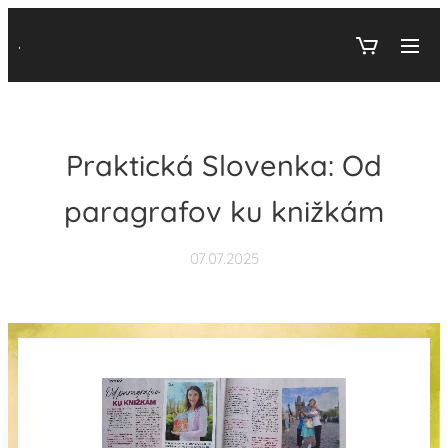
.
Praktická Slovenka: Od
paragrafov ku knižkám
07.07.2025